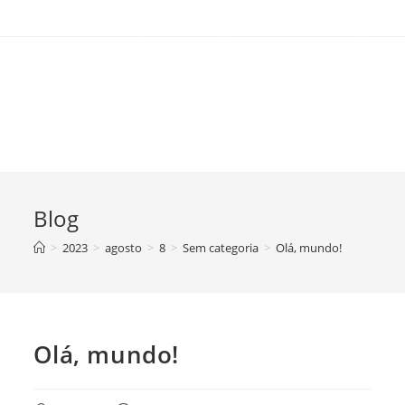
Blog
>
2023
>
agosto
>
8
>
Sem categoria
>
Olá, mundo!
Olá, mundo!